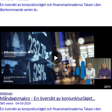
En översikt av konjunkturläget och finansmarknaderna. Talare i den
återkommande serien är...
20:11
Webinars
Måndagsmakro - En översikt av konjunkturläget...
590 views
04-03-2024
En översikt av konjunkturläget och finansmarknaderna. Talare i den