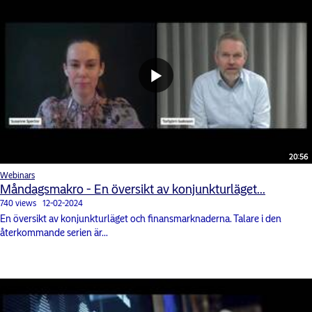
20:56
Webinars
Måndagsmakro - En översikt av konjunkturläget...
740 views
12-02-2024
En översikt av konjunkturläget och finansmarknaderna. Talare i den
återkommande serien är...