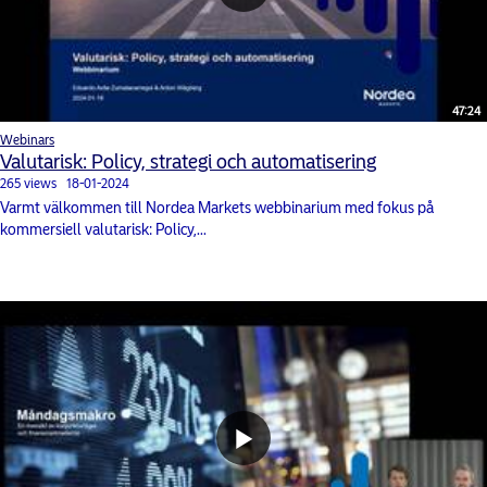
47:24
Webinars
Valutarisk: Policy, strategi och automatisering
265 views
18-01-2024
Varmt välkommen till Nordea Markets webbinarium med fokus på
kommersiell valutarisk: Policy,...