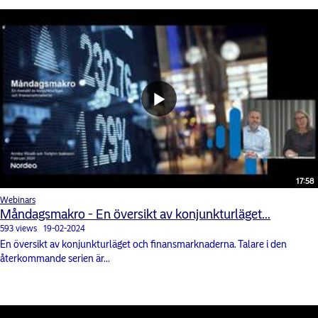
17:58
Webinars
Måndagsmakro - En översikt av konjunkturläget...
593 views
19-02-2024
En översikt av konjunkturläget och finansmarknaderna. Talare i den
återkommande serien är...