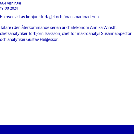
664 visningar
19-08-2024
En översikt av konjunkturläget och finansmarknaderna.
Talare i den återkommande serien är chefekonom Annika Winsth,
chefsanalytiker Torbjörn Isaksson, chef för makroanalys Susanne Spector
och analytiker Gustav Helgesson.