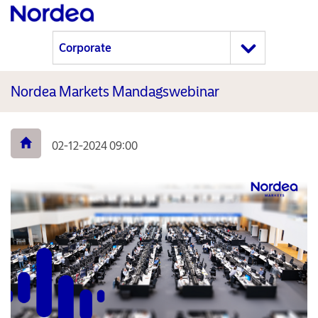
Nordea Markets Mandagswebinar
02-12-2024 09:00