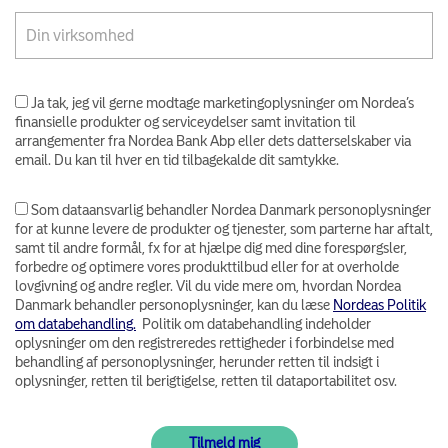
Ja tak, jeg vil gerne modtage marketingoplysninger om Nordea’s
finansielle produkter og serviceydelser samt invitation til
arrangementer fra Nordea Bank Abp eller dets datterselskaber via
email. Du kan til hver en tid tilbagekalde dit samtykke.
Som dataansvarlig behandler Nordea Danmark personoplysninger
for at kunne levere de produkter og tjenester, som parterne har aftalt,
samt til andre formål, fx for at hjælpe dig med dine forespørgsler,
forbedre og optimere vores produkttilbud eller for at overholde
lovgivning og andre regler. Vil du vide mere om, hvordan Nordea
Danmark behandler personoplysninger, kan du læse
Nordeas Politik
om databehandling.
Politik om databehandling indeholder
oplysninger om den registreredes rettigheder i forbindelse med
behandling af personoplysninger, herunder retten til indsigt i
oplysninger, retten til berigtigelse, retten til dataportabilitet osv.