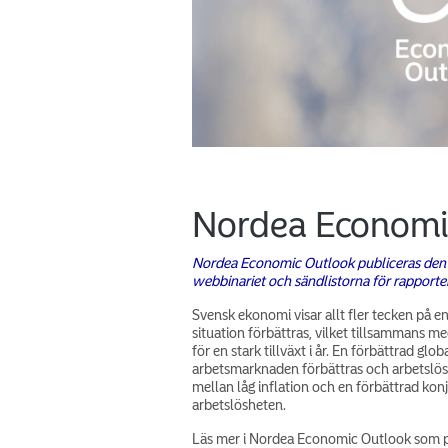
Nordea Economi
Nordea Economic Outlook publiceras den 2
webbinariet och sändlistorna för rapporte
Svensk ekonomi visar allt fler tecken på e
situation förbättras, vilket tillsammans m
för en stark tillväxt i år. En förbättrad glo
arbetsmarknaden förbättras och arbetslösh
mellan låg inflation och en förbättrad konj
arbetslösheten.
Läs mer i Nordea Economic Outlook som pu