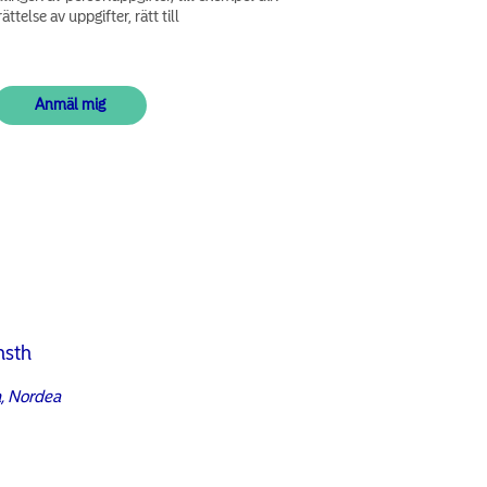
ättelse av uppgifter, rätt till
nsth
, Nordea