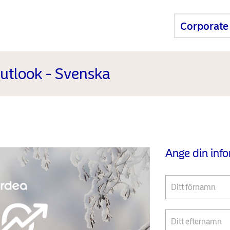
utlook - Svenska
Ange din inf