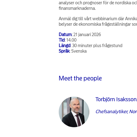
analyser och prognoser för de nordiska o
finansmarknaderna.
Anmäl dig till vårt webbinarium där Anni
belyser de ekonomiska frågeställningar so
Datum
: 21 januari 2026
Tid
: 14.00
Längd
: 30 minuter plus frågestund
Språk
: Svenska
Meet the people
Torbjörn Isaksson
Chefsanalytiker, No