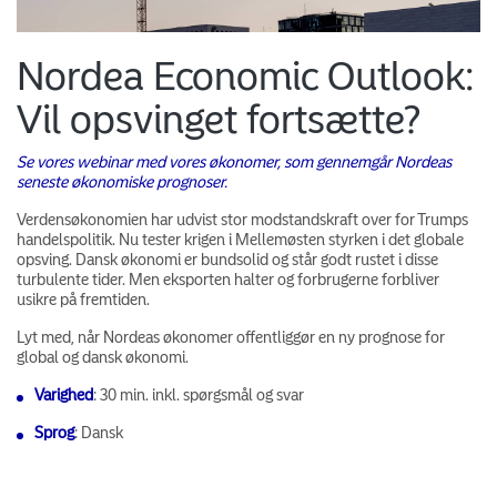
Nordea Economic Outlook:
Vil opsvinget fortsætte?
Se vores webinar med vores økonomer, som gennemgår Nordeas
seneste økonomiske prognoser.
Verdensøkonomien har udvist stor modstandskraft over for Trumps
handelspolitik. Nu tester krigen i Mellemøsten styrken i det globale
opsving. Dansk økonomi er bundsolid og står godt rustet i disse
turbulente tider. Men eksporten halter og forbrugerne forbliver
usikre på fremtiden.
Lyt med, når Nordeas økonomer offentliggør en ny prognose for
global og dansk økonomi.
Varighed
: 30 min. inkl. spørgsmål og svar
Sprog
: Dansk