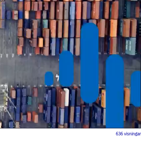
636 visningar