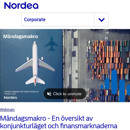
Webinars
Måndagsmakro - En översikt av
konjunkturläget och finansmarknaderna