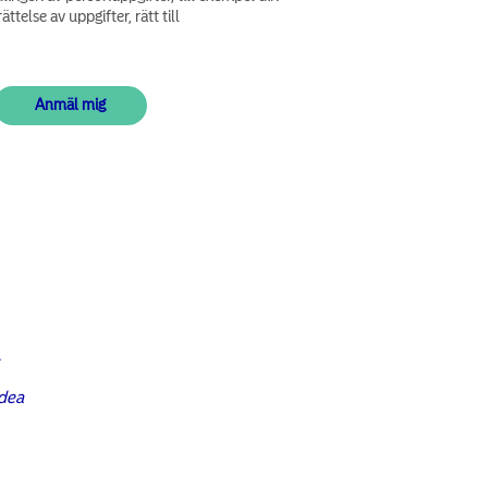
ättelse av uppgifter, rätt till
h
rdea