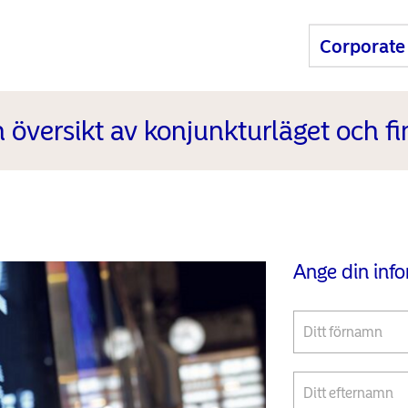
översikt av konjunkturläget och 
Ange din inf