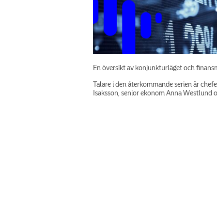
En översikt av konjunkturläget och finan
Talare i den återkommande serien är chef
Isaksson, senior ekonom Anna Westlund oc