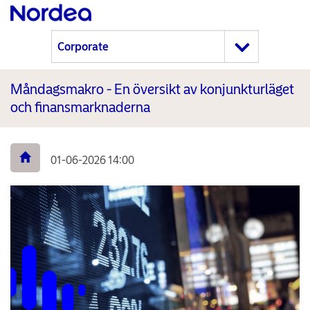
Måndagsmakro - En översikt av konjunkturläget
och finansmarknaderna
01-06-2026 14:00