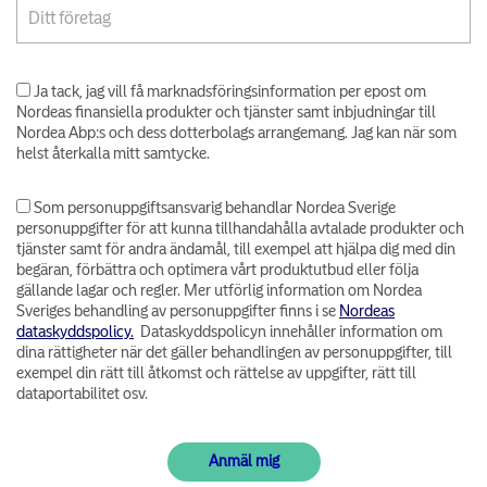
Ja tack, jag vill få marknadsföringsinformation per epost om
Nordeas finansiella produkter och tjänster samt inbjudningar till
Nordea Abp:s och dess dotterbolags arrangemang. Jag kan när som
helst återkalla mitt samtycke.
Som personuppgiftsansvarig behandlar Nordea Sverige
personuppgifter för att kunna tillhandahålla avtalade produkter och
tjänster samt för andra ändamål, till exempel att hjälpa dig med din
begäran, förbättra och optimera vårt produktutbud eller följa
gällande lagar och regler. Mer utförlig information om Nordea
Sveriges behandling av personuppgifter finns i se
Nordeas
dataskyddspolicy.
Dataskyddspolicyn innehåller information om
dina rättigheter när det gäller behandlingen av personuppgifter, till
exempel din rätt till åtkomst och rättelse av uppgifter, rätt till
dataportabilitet osv.