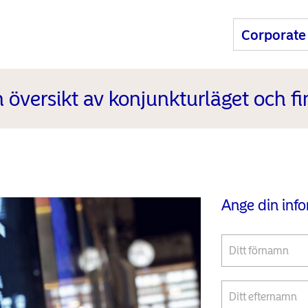
översikt av konjunkturläget och 
Ange din inf