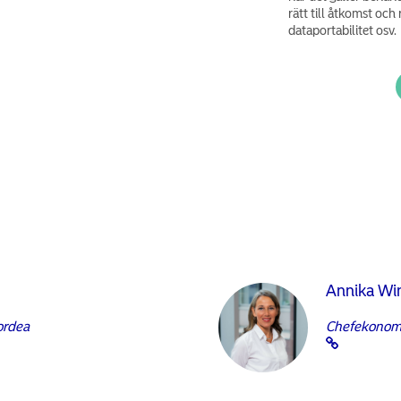
rätt till åtkomst och r
dataportabilitet osv.
Annika Wi
ordea
Chefekonom