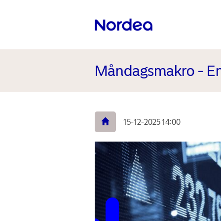
Måndagsmakro - En 
15-12-2025 14:00