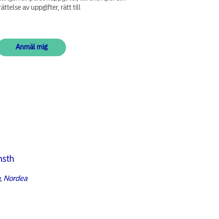
ättelse av uppgifter, rätt till
nsth
, Nordea