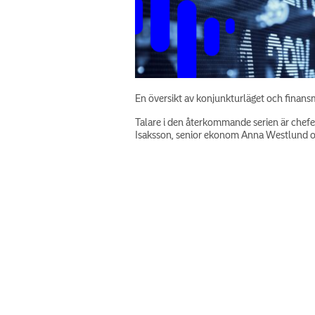
En översikt av konjunkturläget och finan
Talare i den återkommande serien är chef
Isaksson, senior ekonom Anna Westlund oc