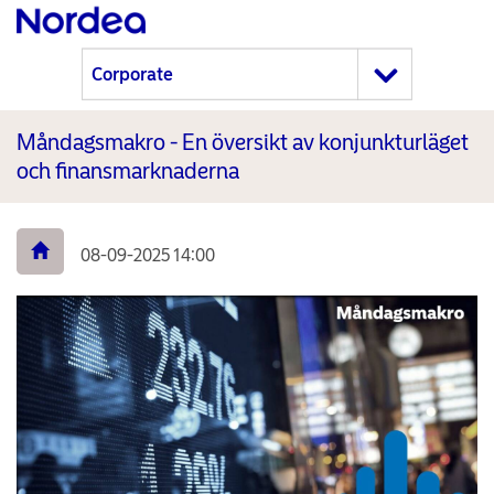
Måndagsmakro - En översikt av konjunkturläget
och finansmarknaderna
08-09-2025 14:00