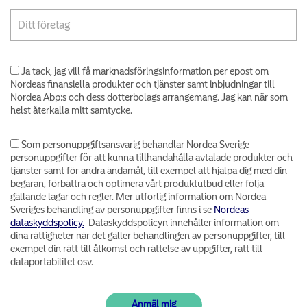
Ja tack, jag vill få marknadsföringsinformation per epost om
Nordeas finansiella produkter och tjänster samt inbjudningar till
Nordea Abp:s och dess dotterbolags arrangemang. Jag kan när som
helst återkalla mitt samtycke.
Som personuppgiftsansvarig behandlar Nordea Sverige
personuppgifter för att kunna tillhandahålla avtalade produkter och
tjänster samt för andra ändamål, till exempel att hjälpa dig med din
begäran, förbättra och optimera vårt produktutbud eller följa
gällande lagar och regler. Mer utförlig information om Nordea
Sveriges behandling av personuppgifter finns i se
Nordeas
dataskyddspolicy.
Dataskyddspolicyn innehåller information om
dina rättigheter när det gäller behandlingen av personuppgifter, till
exempel din rätt till åtkomst och rättelse av uppgifter, rätt till
dataportabilitet osv.