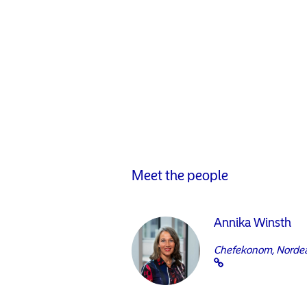
Meet the people
Annika Winsth
Chefekonom, Norde