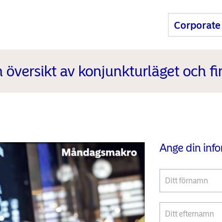
översikt av konjunkturläget och 
Ange din inf