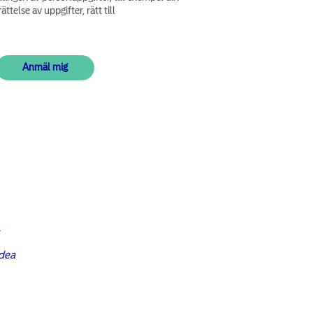
ättelse av uppgifter, rätt till
h
rdea