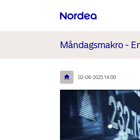
Måndagsmakro - En 
02-06-2025 14:00