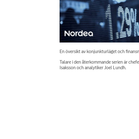
En översikt av konjunkturläget och finan
Talare i den återkommande serien är chef
Isaksson och analytiker Joel Lundh.