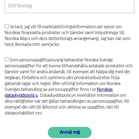
Ja tack, jag vill få marknadsföringsinformation per epost om
Nordeas finansiella produkter och tjänster samt inbjudningar till
Nordea Abp:s och dess dotterbolags arrangemang. Jag kan när som
helst återkalla mitt samtycke.
Som personuppgiftsansvarig behandlar Nordea Sverige
personuppgifter för att kunna tillhandahålla avtalade produkter och
tjänster samt för andra ändamål, till exempel att hjälpa dig med din
begäran, förbättra och optimera vårt produktutbud eller följa
gällande lagar och regler. Mer utförlig information om Nordea
Sveriges behandling av personuppgifter finns i se
Nordeas
dataskyddspolicy.
Dataskyddspolicyn innehåller information om
dina rättigheter när det gäller behandlingen av personuppgifter, till
exempel din rätt till åtkomst och rättelse av uppgifter, rätt till
dataportabilitet osv.