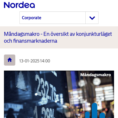
Måndagsmakro - En översikt av konjunkturläget
och finansmarknaderna
13-01-2025 14:00