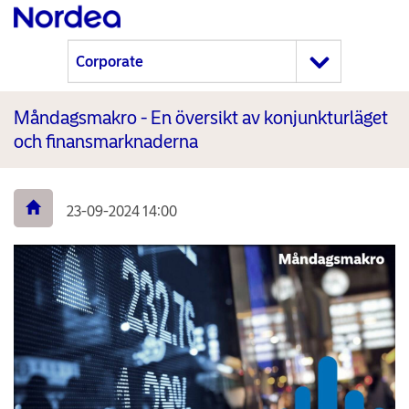
Måndagsmakro - En översikt av konjunkturläget
och finansmarknaderna
23-09-2024 14:00