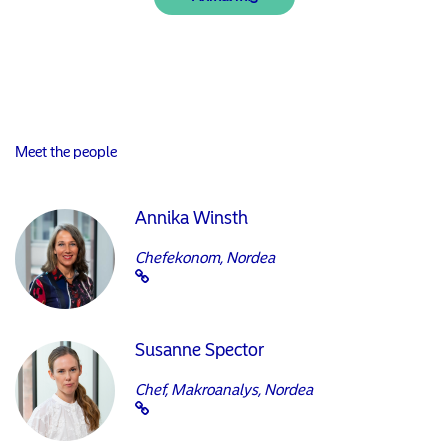
Meet the people
Annika Winsth
Chefekonom, Nordea
Susanne Spector
Chef, Makroanalys, Nordea