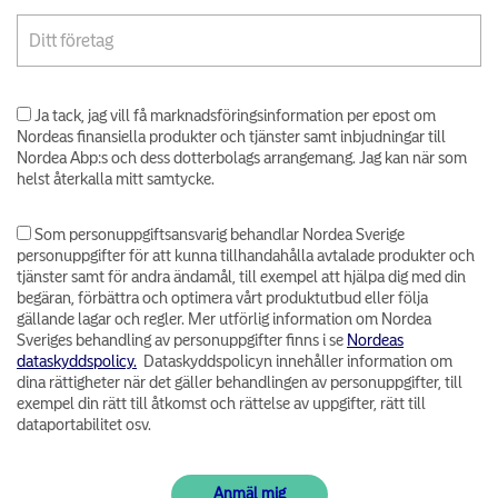
Ja tack, jag vill få marknadsföringsinformation per epost om
Nordeas finansiella produkter och tjänster samt inbjudningar till
Nordea Abp:s och dess dotterbolags arrangemang. Jag kan när som
helst återkalla mitt samtycke.
Som personuppgiftsansvarig behandlar Nordea Sverige
personuppgifter för att kunna tillhandahålla avtalade produkter och
tjänster samt för andra ändamål, till exempel att hjälpa dig med din
begäran, förbättra och optimera vårt produktutbud eller följa
gällande lagar och regler. Mer utförlig information om Nordea
Sveriges behandling av personuppgifter finns i se
Nordeas
dataskyddspolicy.
Dataskyddspolicyn innehåller information om
dina rättigheter när det gäller behandlingen av personuppgifter, till
exempel din rätt till åtkomst och rättelse av uppgifter, rätt till
dataportabilitet osv.