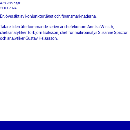
478 visningar
11-03-2024
En översikt av konjunkturläget och finansmarknaderna.
Talare i den återkommande serien är chefekonom Annika Winsth,
chefsanalytiker Torbjörn Isaksson, chef för makroanalys Susanne Spector
och analytiker Gustav Helgesson.