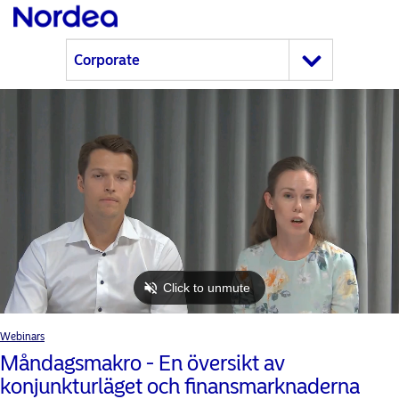
Webinars
Måndagsmakro - En översikt av
konjunkturläget och finansmarknaderna