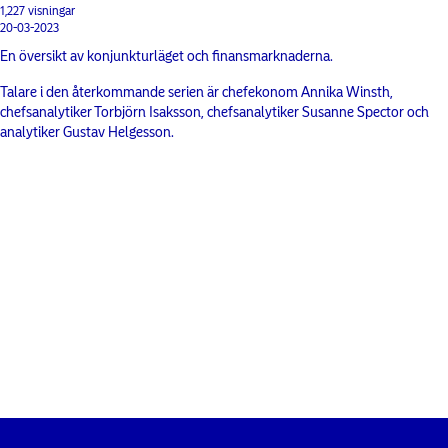
1,227 visningar
20-03-2023
En översikt av konjunkturläget och finansmarknaderna.
Talare i den återkommande serien är chefekonom Annika Winsth,
chefsanalytiker Torbjörn Isaksson, chefsanalytiker Susanne Spector och
analytiker Gustav Helgesson.